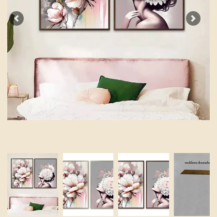
Previous
Next