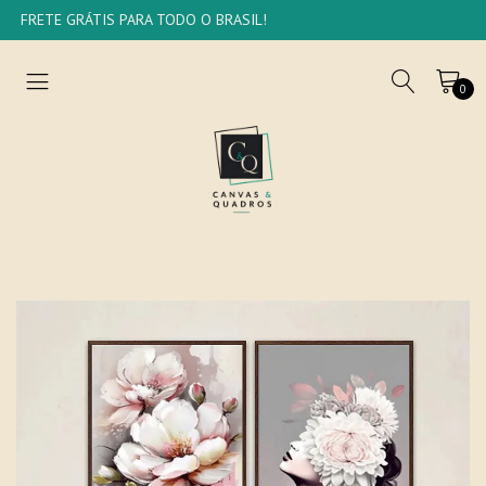
FRETE GRÁTIS PARA TODO O BRASIL!
0