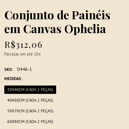
Conjunto de Painéis
em Canvas Ophelia
R$312,06
Parcelas em até 10x
'0446-1
SKU:
MEDIDAS:
30X40CM (CADA 2 PEÇAS)
40X60CM (CADA 2 PEÇAS)
50X70CM (CADA 2 PEÇAS)
60X80CM (CADA 2 PEÇAS)