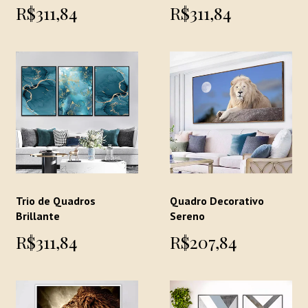
R$311,84
R$311,84
Trio de Quadros
Quadro Decorativo
Brillante
Sereno
R$311,84
R$207,84