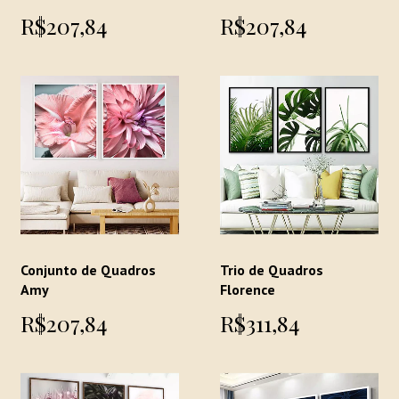
R$207,84
R$207,84
Conjunto de Quadros
Trio de Quadros
Amy
Florence
R$207,84
R$311,84