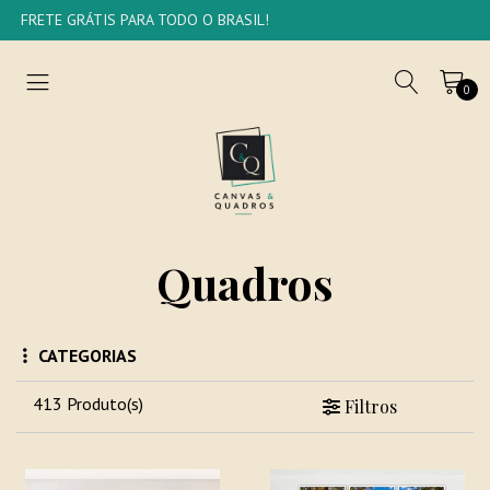
FRETE GRÁTIS PARA TODO O BRASIL!
0
Quadros
CATEGORIAS
413 Produto(s)
Filtros