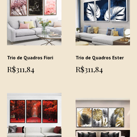
Trio de Quadros Fiori
Trio de Quadros Ester
R$311,84
R$311,84