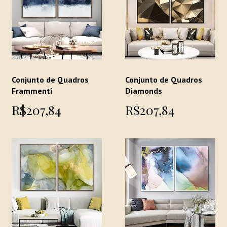
Conjunto de Quadros
Conjunto de Quadros
Frammenti
Diamonds
R$207,84
R$207,84