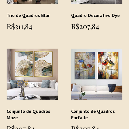
Trio de Quadros Blur
Quadro Decorativo Dye
R$311,84
R$207,84
Conjunto de Quadros
Conjunto de Quadros
Maze
Farfalle
R$207,84
R$207,84