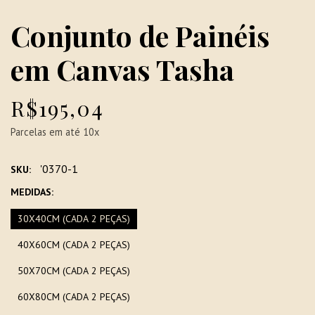
Conjunto de Painéis
em Canvas Tasha
R$195,04
Parcelas em até 10x
'0370-1
SKU:
MEDIDAS:
30X40CM (CADA 2 PEÇAS)
40X60CM (CADA 2 PEÇAS)
50X70CM (CADA 2 PEÇAS)
60X80CM (CADA 2 PEÇAS)