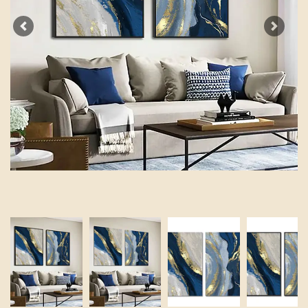
Previous
Next