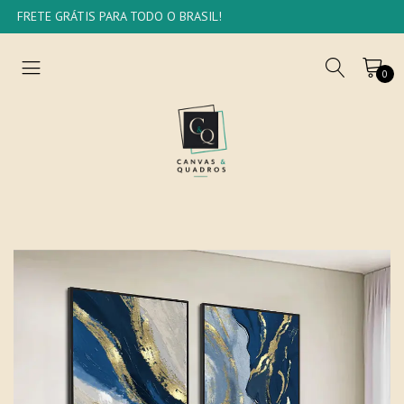
FRETE GRÁTIS PARA TODO O BRASIL!
0