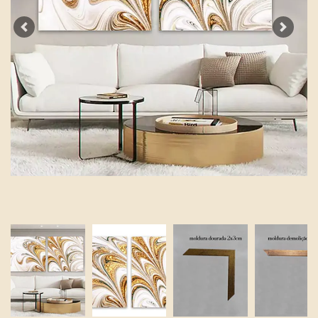
Previous
Next