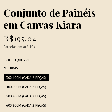
Conjunto de Painéis
em Canvas Kiara
R$195,04
Parcelas em até 10x
19002-1
SKU:
MEDIDAS:
30X40CM (CADA 2 PEÇAS)
40X60CM (CADA 2 PEÇAS)
50X70CM (CADA 2 PEÇAS)
60X80CM (CADA 2 PEÇAS)