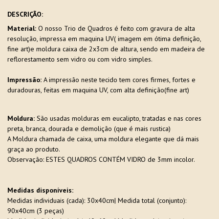
DESCRIÇÃO:
Material:
O nosso Trio de Quadros é feito com gravura de alta
resolução, impressa em maquina UV( imagem em ótima definição,
fine art)e moldura caixa de 2x3cm de altura, sendo em madeira de
reflorestamento sem vidro ou com vidro simples.
Impressão:
A impressão neste tecido tem cores firmes, fortes e
duradouras, feitas em maquina UV, com alta definição(fine art)
Moldura:
São usadas molduras em eucalipto, tratadas e nas cores
preta, branca, dourada e demolição (que é mais rustica)
A Moldura chamada de caixa, uma moldura elegante que dá mais
graça ao produto.
Observação: ESTES QUADROS CONTÉM VIDRO de 3mm incolor.
Medidas disponíveis:
Medidas individuais (cada): 30x40cm| Medida total (conjunto):
90x40cm (3 peças)