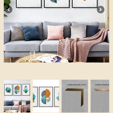
Previous
Next