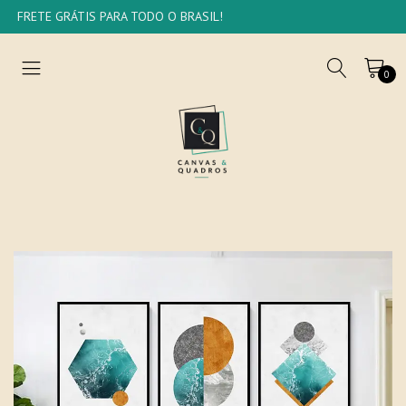
FRETE GRÁTIS PARA TODO O BRASIL!
0