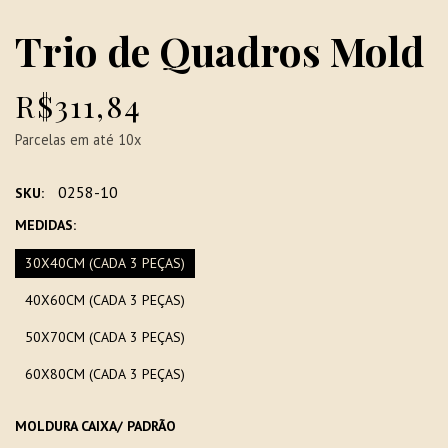
Trio de Quadros Mold
R$311,84
Parcelas em até 10x
0258-10
SKU:
MEDIDAS:
30X40CM (CADA 3 PEÇAS)
40X60CM (CADA 3 PEÇAS)
50X70CM (CADA 3 PEÇAS)
60X80CM (CADA 3 PEÇAS)
MOLDURA CAIXA/ PADRÃO