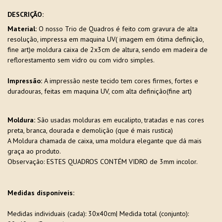
DESCRIÇÃO:
Material:
O nosso Trio de Quadros é feito com gravura de alta
resolução, impressa em maquina UV( imagem em ótima definição,
fine art)e moldura caixa de 2x3cm de altura, sendo em madeira de
reflorestamento sem vidro ou com vidro simples.
Impressão:
A impressão neste tecido tem cores firmes, fortes e
duradouras, feitas em maquina UV, com alta definição(fine art)
Moldura:
São usadas molduras em eucalipto, tratadas e nas cores
preta, branca, dourada e demolição (que é mais rustica)
A Moldura chamada de caixa, uma moldura elegante que dá mais
graça ao produto.
Observação: ESTES QUADROS CONTÉM VIDRO de 3mm incolor.
Medidas disponíveis:
Medidas individuais (cada): 30x40cm| Medida total (conjunto):