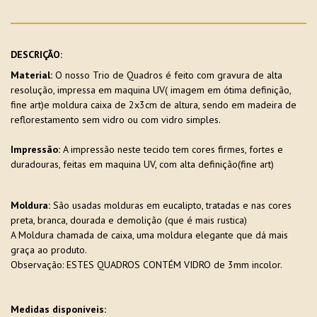
DESCRIÇÃO:
Material:
O nosso Trio de Quadros é feito com gravura de alta
resolução, impressa em maquina UV( imagem em ótima definição,
fine art)e moldura caixa de 2x3cm de altura, sendo em madeira de
reflorestamento sem vidro ou com vidro simples.
Impressão:
A impressão neste tecido tem cores firmes, fortes e
duradouras, feitas em maquina UV, com alta definição(fine art)
Moldura:
São usadas molduras em eucalipto, tratadas e nas cores
preta, branca, dourada e demolição (que é mais rustica)
A Moldura chamada de caixa, uma moldura elegante que dá mais
graça ao produto.
Observação: ESTES QUADROS CONTÉM VIDRO de 3mm incolor.
Medidas disponíveis: