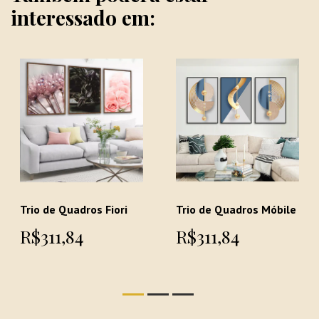
interessado em:
Trio de Quadros Fiori
Trio de Quadros Móbile
R$311,84
R$311,84