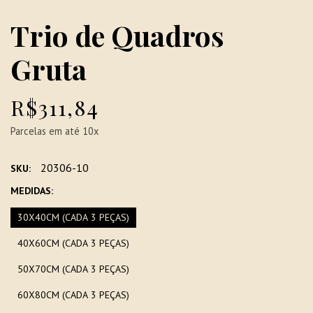
Trio de Quadros
Gruta
R$311,84
Parcelas em até 10x
20306-10
SKU:
MEDIDAS:
30X40CM (CADA 3 PEÇAS)
40X60CM (CADA 3 PEÇAS)
50X70CM (CADA 3 PEÇAS)
60X80CM (CADA 3 PEÇAS)