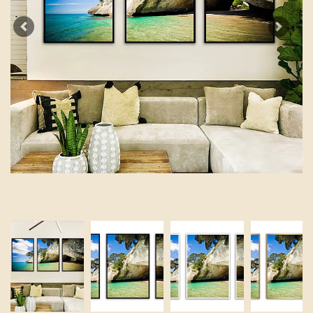
Previous
Next