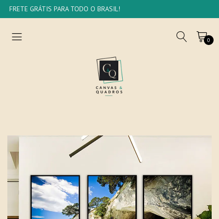
FRETE GRÁTIS PARA TODO O BRASIL!
0