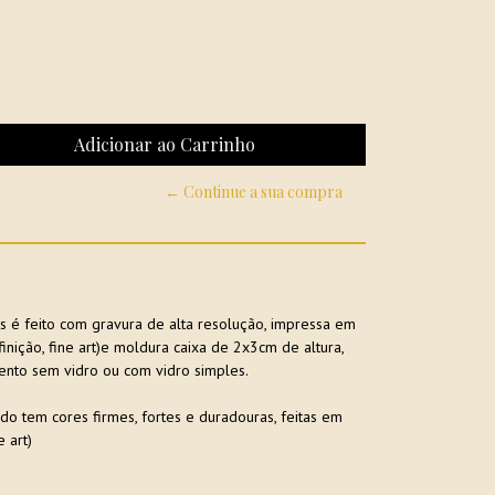
← Continue a sua compra
 é feito com gravura de alta resolução, impressa em
ição, fine art)e moldura caixa de 2x3cm de altura,
nto sem vidro ou com vidro simples.
do tem cores firmes, fortes e duradouras, feitas em
 art)