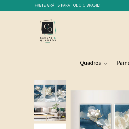
FRETE GRÁTIS PARA TODO O BRASIL!
Quadros
Pain