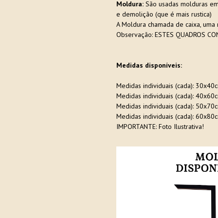
Moldura:
São usadas molduras em e
e demolição (que é mais rustica)
A Moldura chamada de caixa, uma 
Observação: ESTES QUADROS CON
Medidas disponíveis:
Medidas individuais (cada): 30x40
Medidas individuais (cada): 40x60
Medidas individuais (cada): 50x70
Medidas individuais (cada): 60x80
IMPORTANTE: Foto Ilustrativa!