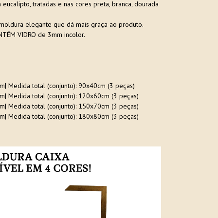
ucalipto, tratadas e nas cores preta, branca, dourada
moldura elegante que dá mais graça ao produto.
TÉM VIDRO de 3mm incolor.
cm| Medida total (conjunto): 90x40cm (3 peças)
cm| Medida total (conjunto): 120x60cm (3 peças)
cm| Medida total (conjunto): 150x70cm (3 peças)
cm| Medida total (conjunto): 180x80cm (3 peças)