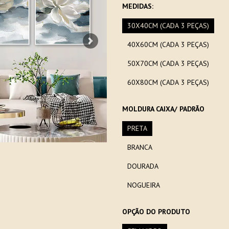
MEDIDAS:
30X40CM (CADA 3 PEÇAS)
40X60CM (CADA 3 PEÇAS)
Next
50X70CM (CADA 3 PEÇAS)
60X80CM (CADA 3 PEÇAS)
MOLDURA CAIXA/ PADRÃO
PRETA
BRANCA
DOURADA
NOGUEIRA
OPÇÃO DO PRODUTO