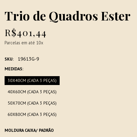
Trio de Quadros Ester
R$401,44
Parcelas em até 10x
19613G-9
SKU:
MEDIDAS:
30X40CM (CADA 3 PEÇAS)
40X60CM (CADA 3 PEÇAS)
50X70CM (CADA 3 PEÇAS)
60X80CM (CADA 3 PEÇAS)
MOLDURA CAIXA/ PADRÃO