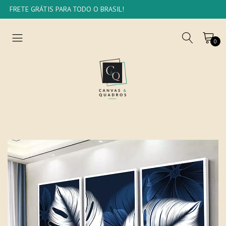
FRETE GRÁTIS PARA TODO O BRASIL!
0