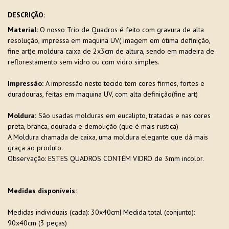
DESCRIÇÃO:
Material:
O nosso Trio de Quadros é feito com gravura de alta
resolução, impressa em maquina UV( imagem em ótima definição,
fine art)e moldura caixa de 2x3cm de altura, sendo em madeira de
reflorestamento sem vidro ou com vidro simples.
Impressão:
A impressão neste tecido tem cores firmes, fortes e
duradouras, feitas em maquina UV, com alta definição(fine art)
Moldura:
São usadas molduras em eucalipto, tratadas e nas cores
preta, branca, dourada e demolição (que é mais rustica)
A Moldura chamada de caixa, uma moldura elegante que dá mais
graça ao produto.
Observação: ESTES QUADROS CONTÉM VIDRO de 3mm incolor.
Medidas disponíveis:
Medidas individuais (cada): 30x40cm| Medida total (conjunto):
90x40cm (3 peças)