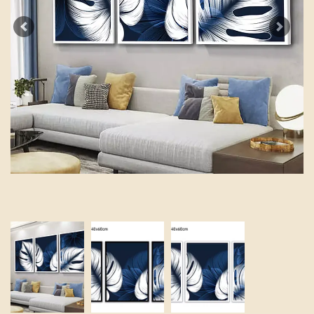
Previous
Next