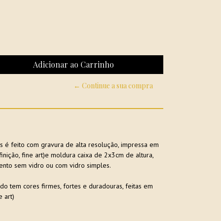
← Continue a sua compra
 é feito com gravura de alta resolução, impressa em
ição, fine art)e moldura caixa de 2x3cm de altura,
nto sem vidro ou com vidro simples.
do tem cores firmes, fortes e duradouras, feitas em
 art)