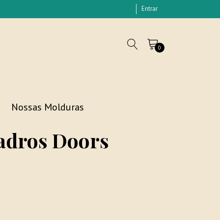
Entrar
0
Nossas Molduras
adros Doors