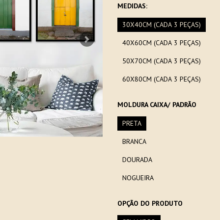
MEDIDAS:
30X40CM (CADA 3 PEÇAS)
40X60CM (CADA 3 PEÇAS)
Next
50X70CM (CADA 3 PEÇAS)
60X80CM (CADA 3 PEÇAS)
MOLDURA CAIXA/ PADRÃO
PRETA
BRANCA
DOURADA
NOGUEIRA
OPÇÃO DO PRODUTO