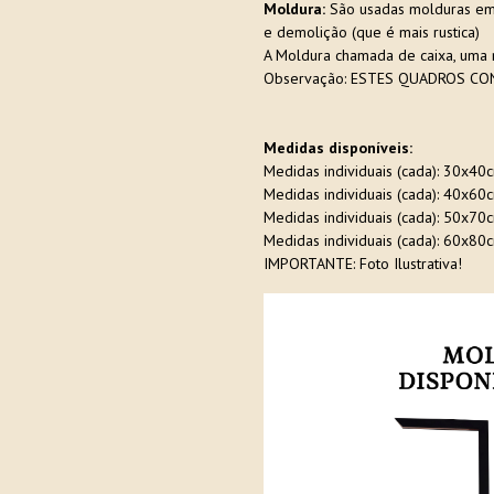
Moldura:
São usadas molduras em e
e demolição (que é mais rustica)
A Moldura chamada de caixa, uma 
Observação: ESTES QUADROS CON
Medidas disponíveis:
Medidas individuais (cada): 30x40
Medidas individuais (cada): 40x60
Medidas individuais (cada): 50x70
Medidas individuais (cada): 60x80
IMPORTANTE: Foto Ilustrativa!