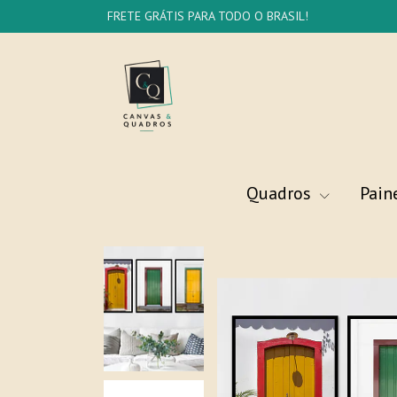
FRETE GRÁTIS PARA TODO O BRASIL!
Quadros
Pain