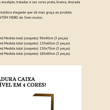
ucalipto, tratadas e nas cores preta, branca, dourada
moldura elegante que dá mais graça ao produto.
TÉM VIDRO de 3mm incolor.
cm| Medida total (conjunto): 90x40cm (3 peças)
cm| Medida total (conjunto): 120x60cm (3 peças)
cm| Medida total (conjunto): 150x70cm (3 peças)
cm| Medida total (conjunto): 180x80cm (3 peças)