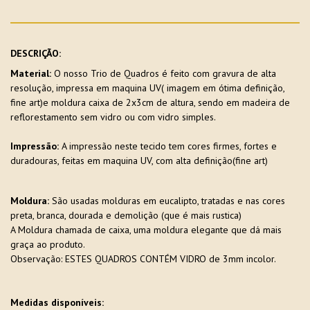
DESCRIÇÃO:
Material:
O nosso Trio de Quadros é feito com gravura de alta
resolução, impressa em maquina UV( imagem em ótima definição,
fine art)e moldura caixa de 2x3cm de altura, sendo em madeira de
reflorestamento sem vidro ou com vidro simples.
Impressão:
A impressão neste tecido tem cores firmes, fortes e
duradouras, feitas em maquina UV, com alta definição(fine art)
Moldura:
São usadas molduras em eucalipto, tratadas e nas cores
preta, branca, dourada e demolição (que é mais rustica)
A Moldura chamada de caixa, uma moldura elegante que dá mais
graça ao produto.
Observação: ESTES QUADROS CONTÉM VIDRO de 3mm incolor.
Medidas disponíveis: