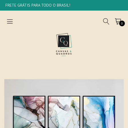
FRETE GRÁTIS PARA TODO O BRASIL!
0