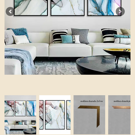
Previous
Next