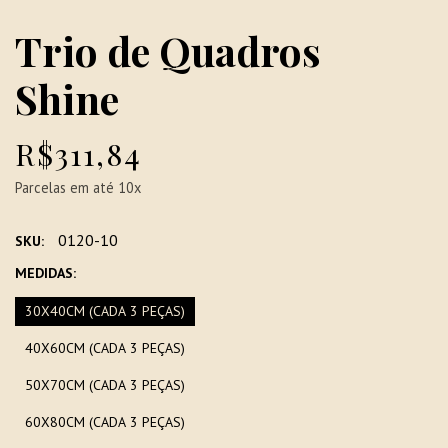
Trio de Quadros
Shine
R$311,84
Parcelas em até 10x
0120-10
SKU:
MEDIDAS:
30X40CM (CADA 3 PEÇAS)
40X60CM (CADA 3 PEÇAS)
50X70CM (CADA 3 PEÇAS)
60X80CM (CADA 3 PEÇAS)