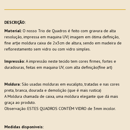
DESCRIÇÃO:
Material:
O nosso Trio de Quadros é feito com gravura de alta
resolução, impressa em maquina UV( imagem em ótima definição,
fine art)e moldura caixa de 2x3cm de altura, sendo em madeira de
reflorestamento sem vidro ou com vidro simples.
Impressão:
A impressão neste tecido tem cores firmes, fortes e
duradouras, feitas em maquina UV, com alta definição(fine art)
Moldura:
São usadas molduras em eucalipto, tratadas e nas cores
preta, branca, dourada e demolição (que é mais rustica)
A Moldura chamada de caixa, uma moldura elegante que dá mais
graça ao produto.
Observação: ESTES QUADROS CONTÉM VIDRO de 3mm incolor.
Medidas disponíveis: