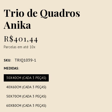
Trio de Quadros
Anika
R$401,44
Parcelas em até 10x
TRIQ1039-1
SKU:
MEDIDAS:
30X40CM (CADA 3 PEÇAS)
40X60CM (CADA 3 PEÇAS)
50X70CM (CADA 3 PEÇAS)
60X80CM (CADA 3 PEÇAS)