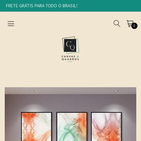
FRETE GRÁTIS PARA TODO O BRASIL!
0