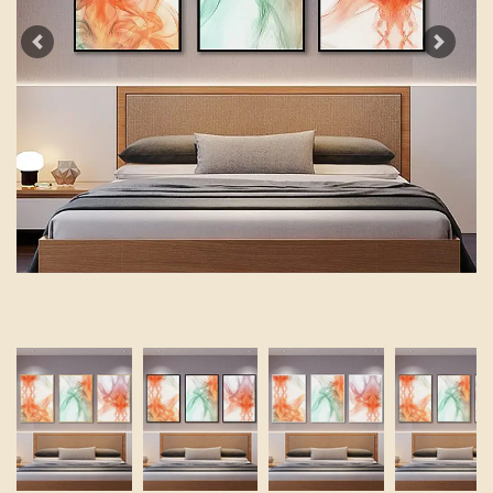
Previous
Next