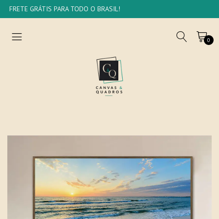
FRETE GRÁTIS PARA TODO O BRASIL!
0