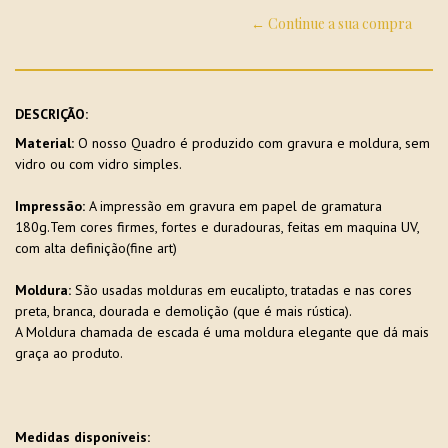
← Continue a sua compra
DESCRIÇÃO:
Material:
O nosso Quadro é produzido com gravura e moldura, sem
vidro ou com vidro simples.
Impressão:
A impressão em gravura em papel de gramatura
180g.Tem cores firmes, fortes e duradouras, feitas em maquina UV,
com alta definição(fine art)
Moldura:
São usadas molduras em eucalipto, tratadas e nas cores
preta, branca, dourada e demolição (que é mais rústica).
A Moldura chamada de escada é uma moldura elegante que dá mais
graça ao produto.
Medidas disponíveis: