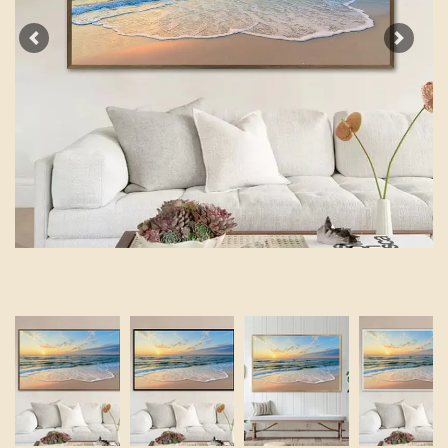
Previous
Next