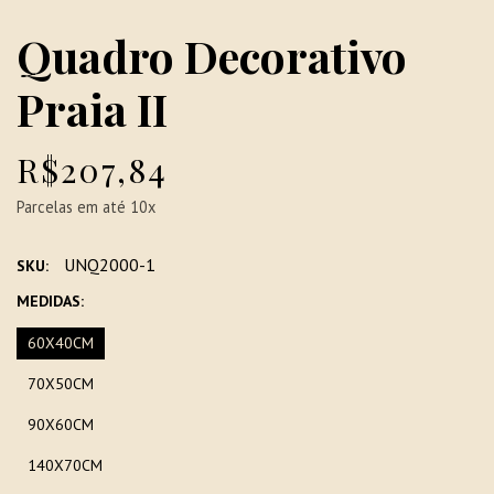
Quadro Decorativo
Praia II
R$207,84
Parcelas em até 10x
UNQ2000-1
SKU:
MEDIDAS:
60X40CM
70X50CM
90X60CM
140X70CM