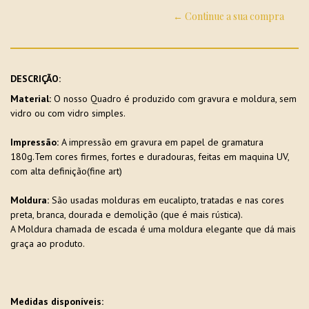
← Continue a sua compra
DESCRIÇÃO:
Material:
O nosso Quadro é produzido com gravura e moldura, sem
vidro ou com vidro simples.
Impressão:
A impressão em gravura em papel de gramatura
180g.Tem cores firmes, fortes e duradouras, feitas em maquina UV,
com alta definição(fine art)
Moldura:
São usadas molduras em eucalipto, tratadas e nas cores
preta, branca, dourada e demolição (que é mais rústica).
A Moldura chamada de escada é uma moldura elegante que dá mais
graça ao produto.
Medidas disponíveis: