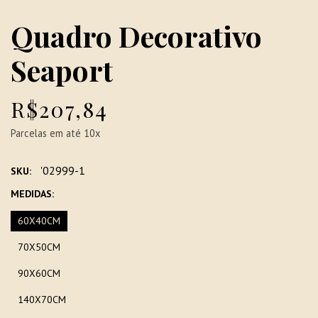
Quadro Decorativo
Seaport
R$207,84
Parcelas em até 10x
'02999-1
SKU:
MEDIDAS:
60X40CM
70X50CM
90X60CM
140X70CM