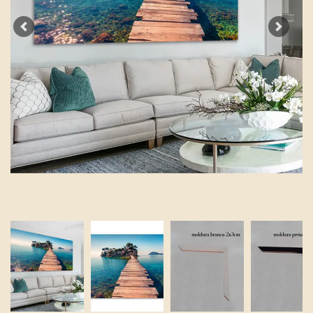
Previous
Next