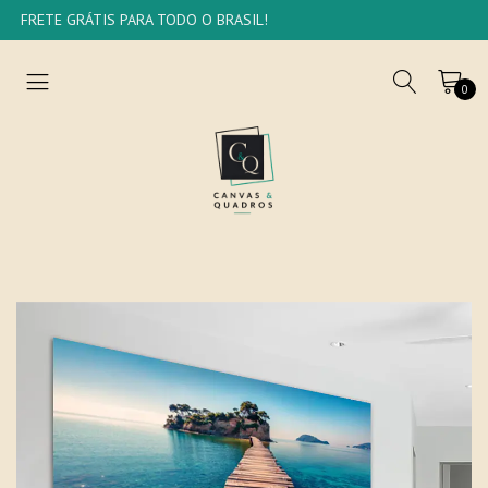
FRETE GRÁTIS PARA TODO O BRASIL!
0