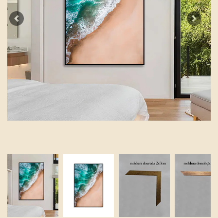
Previous
Next