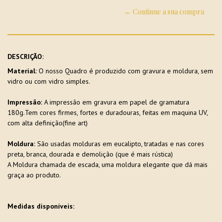
← Continue a sua compra
DESCRIÇÃO:
Material:
O nosso Quadro é produzido com gravura e moldura, sem
vidro ou com vidro simples.
Impressão:
A impressão em gravura em papel de gramatura
180g.Tem cores firmes, fortes e duradouras, feitas em maquina UV,
com alta definição(fine art)
Moldura:
São usadas molduras em eucalipto, tratadas e nas cores
preta, branca, dourada e demolição (que é mais rústica)
A Moldura chamada de escada, uma moldura elegante que dá mais
graça ao produto.
Medidas disponíveis: