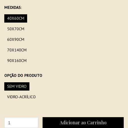
MEDIDAS:
40X60CM
50X70CM
60X90CM
70X140CM
90X160CM
OPÇÃO DO PRODUTO
SEM VIDRO
VIDRO-ACRÍLICO