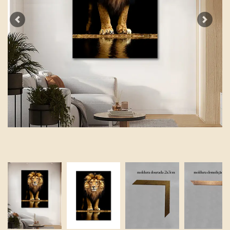
Previous
Next