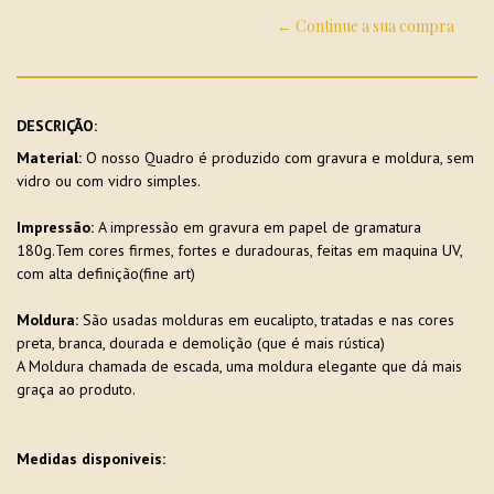
← Continue a sua compra
DESCRIÇÃO:
Material:
O nosso Quadro é produzido com gravura e moldura, sem
vidro ou com vidro simples.
Impressão:
A impressão em gravura em papel de gramatura
180g.Tem cores firmes, fortes e duradouras, feitas em maquina UV,
com alta definição(fine art)
Moldura:
São usadas molduras em eucalipto, tratadas e nas cores
preta, branca, dourada e demolição (que é mais rústica)
A Moldura chamada de escada, uma moldura elegante que dá mais
graça ao produto.
Medidas disponíveis: