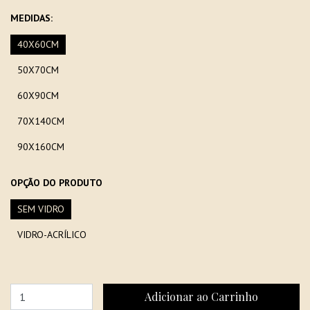
MEDIDAS:
40X60CM
50X70CM
60X90CM
70X140CM
90X160CM
OPÇÃO DO PRODUTO
SEM VIDRO
VIDRO-ACRÍLICO