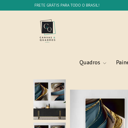
FRETE GRÁTIS PARA TODO O BRASIL!
Quadros
Pain