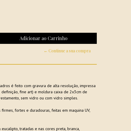
← Continue a sua compra
dros é feito com gravura de alta resolução, impressa
efinição, fine art) e moldura caixa de 2x3cm de
restamento, sem vidro ou com vidro simples.
 firmes, fortes e duradouras, feitas em maquina UV,
ucalipto, tratadas e nas cores preta, branca,