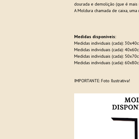
dourada e demolição (que é mais r
A Moldura chamada de caixa, uma 
Medidas disponíveis:
Medidas individuais (cada): 30x40
Medidas individuais (cada): 40x60
Medidas individuais (cada): 50x70
Medidas individuais (cada): 60x80
IMPORTANTE: Foto Ilustrativa!