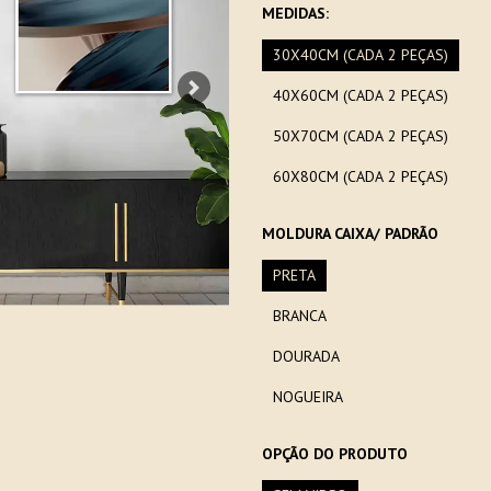
MEDIDAS:
30X40CM (CADA 2 PEÇAS)
40X60CM (CADA 2 PEÇAS)
Next
50X70CM (CADA 2 PEÇAS)
60X80CM (CADA 2 PEÇAS)
MOLDURA CAIXA/ PADRÃO
PRETA
BRANCA
DOURADA
NOGUEIRA
OPÇÃO DO PRODUTO