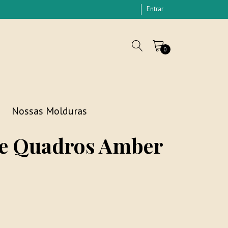
Entrar
0
Nossas Molduras
de Quadros Amber