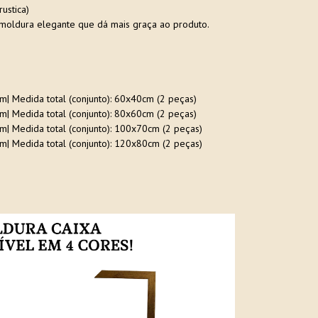
ustica)
moldura elegante que dá mais graça ao produto.
cm| Medida total (conjunto): 60x40cm (2 peças)
cm| Medida total (conjunto): 80x60cm (2 peças)
cm| Medida total (conjunto): 100x70cm (2 peças)
cm| Medida total (conjunto): 120x80cm (2 peças)