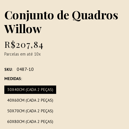
Conjunto de Quadros
Willow
R$207,84
Parcelas em até 10x
0487-10
SKU:
MEDIDAS:
30X40CM (CADA 2 PEÇAS)
40X60CM (CADA 2 PEÇAS)
50X70CM (CADA 2 PEÇAS)
60X80CM (CADA 2 PEÇAS)