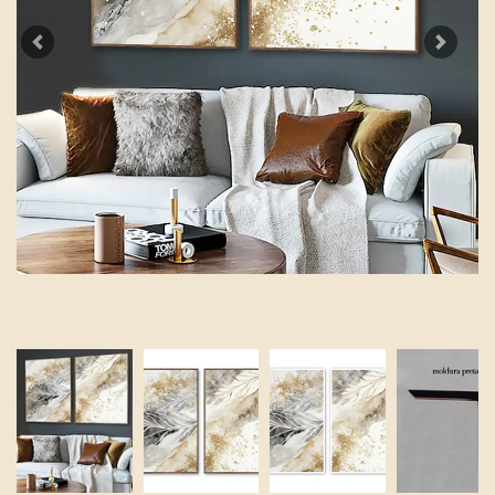
Previous
Next