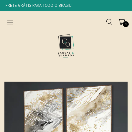
FRETE GRÁTIS PARA TODO O BRASIL!
0