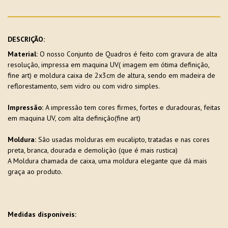
DESCRIÇÃO:
Material:
O nosso Conjunto de Quadros é feito com gravura de alta
resolução, impressa em maquina UV( imagem em ótima definição,
fine art) e moldura caixa de 2x3cm de altura, sendo em madeira de
reflorestamento, sem vidro ou com vidro simples.
Impressão:
A impressão tem cores firmes, fortes e duradouras, feitas
em maquina UV, com alta definição(fine art)
Moldura:
São usadas molduras em eucalipto, tratadas e nas cores
preta, branca, dourada e demolição (que é mais rustica)
A Moldura chamada de caixa, uma moldura elegante que dá mais
graça ao produto.
Medidas disponíveis: