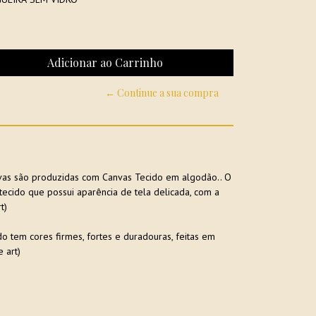
← Continue a sua compra
nvas são produzidas com Canvas Tecido em algodão.. O
ecido que possui aparência de tela delicada, com a
t)
o tem cores firmes, fortes e duradouras, feitas em
 art)