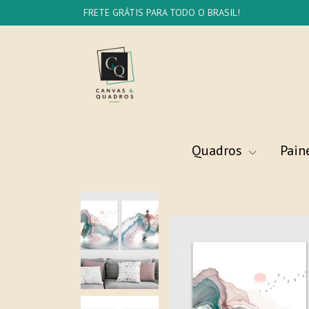
FRETE GRÁTIS PARA TODO O BRASIL!
Quadros
Pain