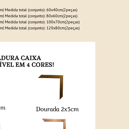
cm| Medida total (conjunto): 60x40cm(2peças)
cm| Medida total (conjunto): 80x60cm(2peças)
cm| Medida total (conjunto): 100x70cm(2peças)
cm| Medida total (conjunto): 120x80cm(2peças)