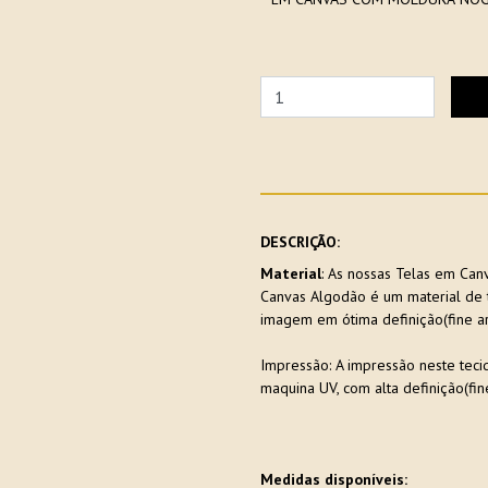
DESCRIÇÃO:
Material
: As nossas Telas em Ca
Canvas Algodão é um material de t
imagem em ótima definição(fine ar
Impressão: A impressão neste tecid
maquina UV, com alta definição(fine
Medidas disponíveis: