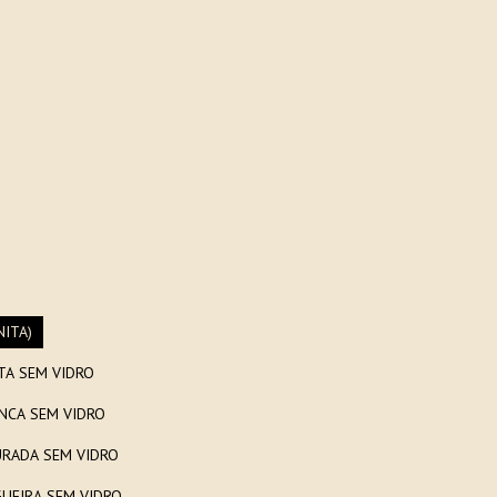
NITA)
EM CANVAS COM MOLDURA PRETA SEM VIDRO
NCA SEM VIDRO
RADA SEM VIDRO
UEIRA SEM VIDRO