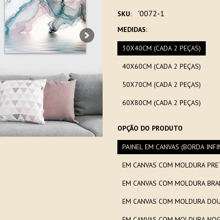
'0072-1
SKU:
MEDIDAS:
Next
30X40CM (CADA 2 PEÇAS)
40X60CM (CADA 2 PEÇAS)
50X70CM (CADA 2 PEÇAS)
60X80CM (CADA 2 PEÇAS)
OPÇÃO DO PRODUTO
PAINEL EM CANVAS (BORDA INFI
EM CANVAS COM MOLDURA BRA
EM CANVAS COM MOLDURA DOU
EM CANVAS COM MOLDURA NOG