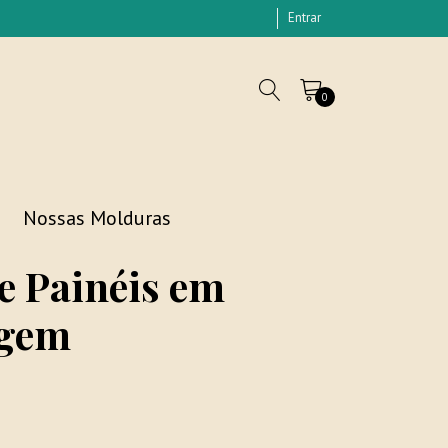
Entrar
0
Nossas Molduras
e Painéis em
agem