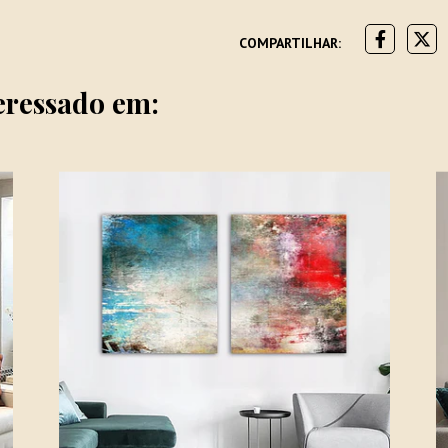
COMPARTILHAR:
eressado em: