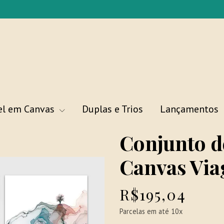
el em Canvas
Duplas e Trios
Lançamentos
Conjunto d
Canvas Vi
R$195,04
Parcelas em até 10x