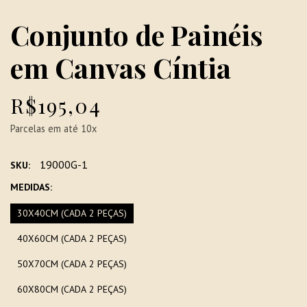
Conjunto de Painéis
em Canvas Cíntia
R$195,04
Parcelas em até 10x
19000G-1
SKU:
MEDIDAS:
30X40CM (CADA 2 PEÇAS)
40X60CM (CADA 2 PEÇAS)
50X70CM (CADA 2 PEÇAS)
60X80CM (CADA 2 PEÇAS)