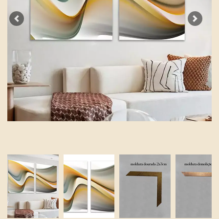
Previous
Next