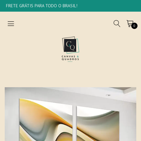
FRETE GRÁTIS PARA TODO O BRASIL!
0