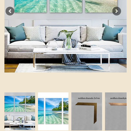
Previous
Next