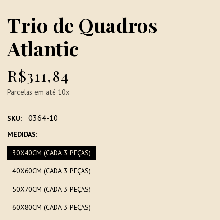
Trio de Quadros
Atlantic
R$311,84
Parcelas em até 10x
0364-10
SKU:
MEDIDAS:
30X40CM (CADA 3 PEÇAS)
40X60CM (CADA 3 PEÇAS)
50X70CM (CADA 3 PEÇAS)
60X80CM (CADA 3 PEÇAS)