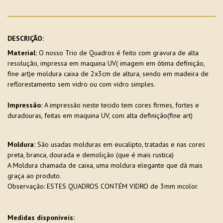
DESCRIÇÃO:
Material:
O nosso Trio de Quadros é feito com gravura de alta
resolução, impressa em maquina UV( imagem em ótima definição,
fine art)e moldura caixa de 2x3cm de altura, sendo em madeira de
reflorestamento sem vidro ou com vidro simples.
Impressão:
A impressão neste tecido tem cores firmes, fortes e
duradouras, feitas em maquina UV, com alta definição(fine art)
Moldura:
São usadas molduras em eucalipto, tratadas e nas cores
preta, branca, dourada e demolição (que é mais rustica)
A Moldura chamada de caixa, uma moldura elegante que dá mais
graça ao produto.
Observação: ESTES QUADROS CONTÉM VIDRO de 3mm incolor.
Medidas disponíveis: