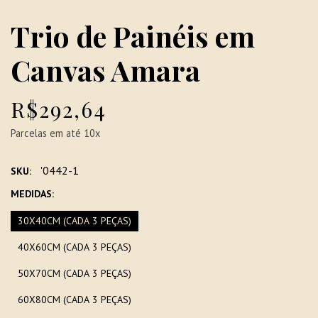
Trio de Painéis em
Canvas Amara
R$292,64
Parcelas em até 10x
'0442-1
SKU:
MEDIDAS:
30X40CM (CADA 3 PEÇAS)
40X60CM (CADA 3 PEÇAS)
50X70CM (CADA 3 PEÇAS)
60X80CM (CADA 3 PEÇAS)