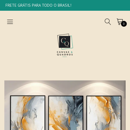
FRETE GRÁTIS PARA TODO O BRASIL!
0