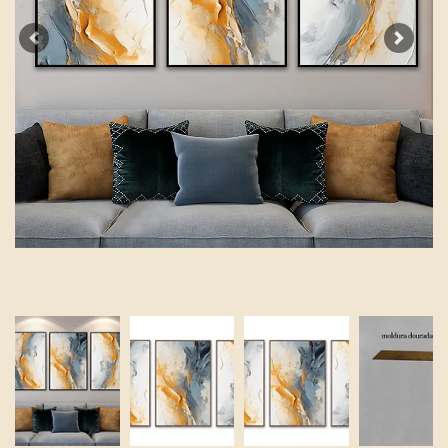
Previous
Next