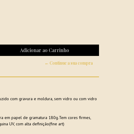
← Continue a sua compra
zido com gravura e moldura, sem vidro ou com vidro
ra em papel de gramatura 180g.Tem cores firmes,
uina UV, com alta definição(fine art)