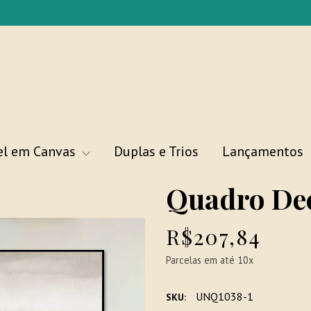
el em Canvas
Duplas e Trios
Lançamentos
Quadro Dec
R$207,84
Parcelas em até 10x
UNQ1038-1
SKU: