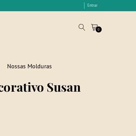
Entrar
0
Nossas Molduras
orativo Susan