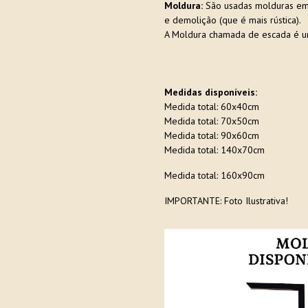
Moldura:
São usadas molduras em e
e demolição (que é mais rústica).
A Moldura chamada de escada é u
Medidas disponíveis:
Medida total: 60x40cm
Medida total: 70x50cm
Medida total: 90x60cm
Medida total: 140x70cm
Medida total: 160x90cm
IMPORTANTE: Foto Ilustrativa!