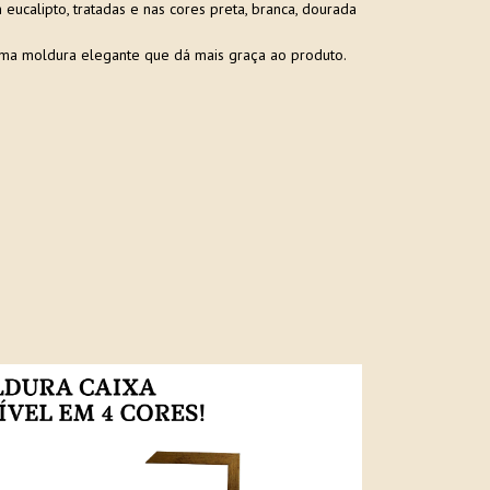
ucalipto, tratadas e nas cores preta, branca, dourada
ma moldura elegante que dá mais graça ao produto.