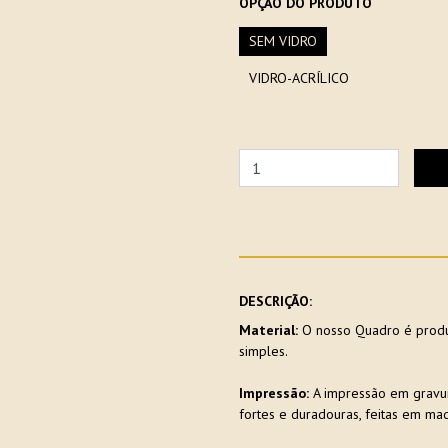
OPÇÃO DO PRODUTO
SEM VIDRO
VIDRO-ACRÍLICO
DESCRIÇÃO:
Material:
O nosso Quadro é produ
simples.
Impressão:
A impressão em gravu
fortes e duradouras, feitas em maq