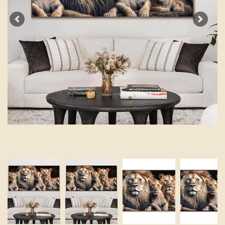
Previous
Next