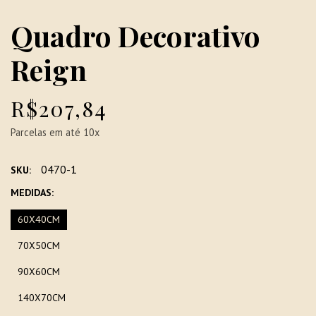
Quadro Decorativo
Reign
R$207,84
Parcelas em até 10x
0470-1
SKU:
MEDIDAS:
60X40CM
70X50CM
90X60CM
140X70CM