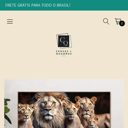
FRETE GRÁTIS PARA TODO O BRASIL!
0