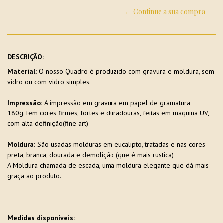
← Continue a sua compra
DESCRIÇÃO:
Material:
O nosso Quadro é produzido com gravura e moldura, sem
vidro ou com vidro simples.
Impressão:
A impressão em gravura em papel de gramatura
180g.Tem cores firmes, fortes e duradouras, feitas em maquina UV,
com alta definição(fine art)
Moldura:
São usadas molduras em eucalipto, tratadas e nas cores
preta, branca, dourada e demolição (que é mais rustica)
A Moldura chamada de escada, uma moldura elegante que dá mais
graça ao produto.
Medidas disponíveis: