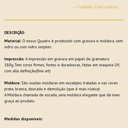
← Continue a sua compra
DESCRIÇÃO:
Material:
O nosso Quadro é produzido com gravura e moldura, sem
vidro ou com vidro simples.
Impressão:
A impressão em gravura em papel de gramatura
180g.Tem cores firmes, fortes e duradouras, feitas em maquina UV,
com alta definição(fine art)
Moldura:
São usadas molduras em eucalipto, tratadas e nas cores
preta, branca, dourada e demolição (que é mais rústica)
A Moldura chamada de escada, uma moldura elegante que dá mais
graça ao produto.
Medidas disponíveis: