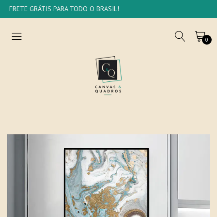
FRETE GRÁTIS PARA TODO O BRASIL!
0