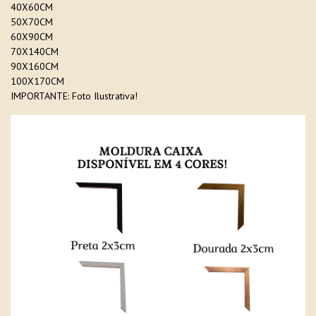
40X60CM
50X70CM
60X90CM
70X140CM
90X160CM
100X170CM
IMPORTANTE: Foto Ilustrativa!