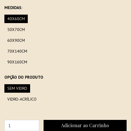
MEDIDAS:
40X60CM
50X70CM
60X90CM
70X140CM
90X160CM
OPÇÃO DO PRODUTO
SEM VIDRO
VIDRO-ACRÍLICO