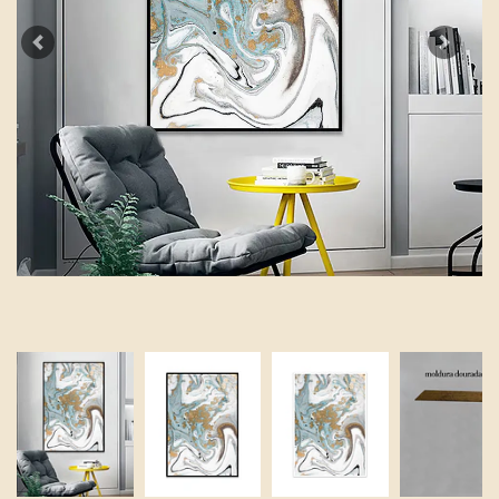
Previous
Next