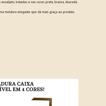
ucalipto, tratadas e nas cores preta, branca, dourada
ma moldura elegante que dá mais graça ao produto.