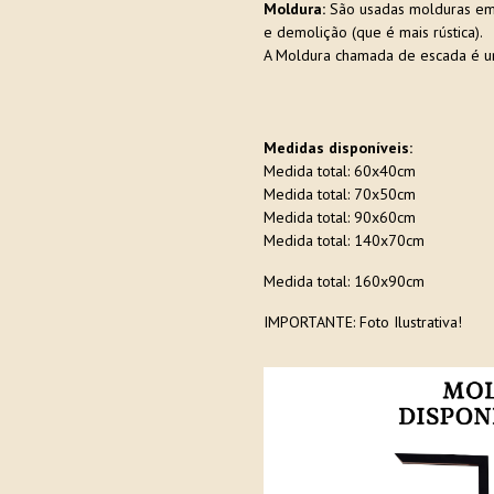
Moldura:
São usadas molduras em e
e demolição (que é mais rústica).
A Moldura chamada de escada é u
Medidas disponíveis:
Medida total: 60x40cm
Medida total: 70x50cm
Medida total: 90x60cm
Medida total: 140x70cm
Medida total: 160x90cm
IMPORTANTE: Foto Ilustrativa!