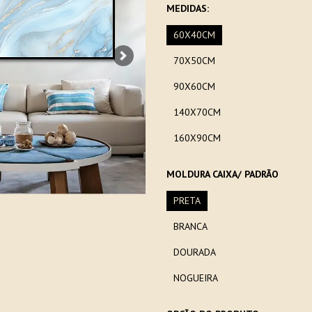
MEDIDAS:
60X40CM
70X50CM
Next
90X60CM
140X70CM
160X90CM
MOLDURA CAIXA/ PADRÃO
PRETA
BRANCA
DOURADA
NOGUEIRA