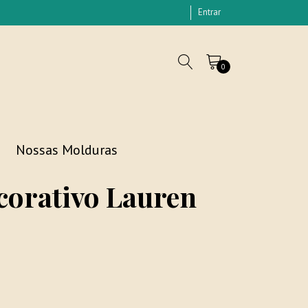
Entrar
0
Nossas Molduras
orativo Lauren