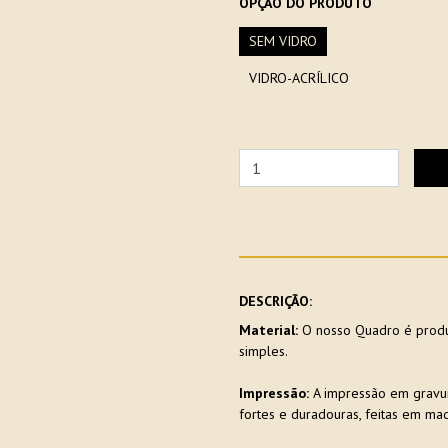
OPÇÃO DO PRODUTO
SEM VIDRO
VIDRO-ACRÍLICO
DESCRIÇÃO:
Material:
O nosso Quadro é produ
simples.
Impressão:
A impressão em gravu
fortes e duradouras, feitas em maq