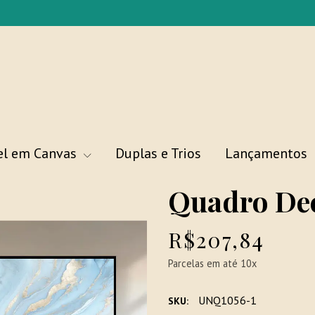
el em Canvas
Duplas e Trios
Lançamentos
Quadro Dec
R$207,84
Parcelas em até 10x
UNQ1056-1
SKU: