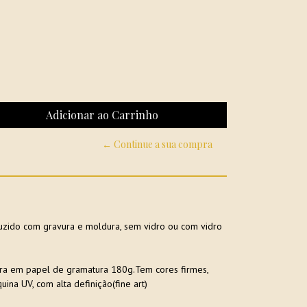
← Continue a sua compra
zido com gravura e moldura, sem vidro ou com vidro
ra em papel de gramatura 180g.Tem cores firmes,
uina UV, com alta definição(fine art)