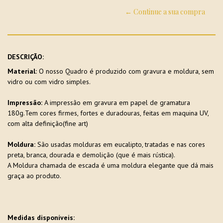
← Continue a sua compra
DESCRIÇÃO:
Material:
O nosso Quadro é produzido com gravura e moldura, sem
vidro ou com vidro simples.
Impressão:
A impressão em gravura em papel de gramatura
180g.Tem cores firmes, fortes e duradouras, feitas em maquina UV,
com alta definição(fine art)
Moldura:
São usadas molduras em eucalipto, tratadas e nas cores
preta, branca, dourada e demolição (que é mais rústica).
A Moldura chamada de escada é uma moldura elegante que dá mais
graça ao produto.
Medidas disponíveis: