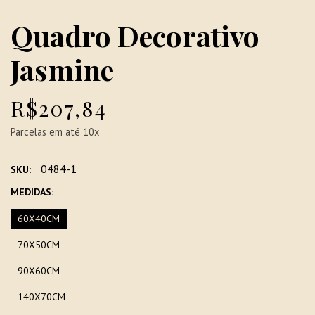
Quadro Decorativo
Jasmine
R$207,84
Parcelas em até 10x
0484-1
SKU:
MEDIDAS:
60X40CM
70X50CM
90X60CM
140X70CM