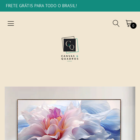
FRETE GRÁTIS PARA TODO O BRASIL!
0