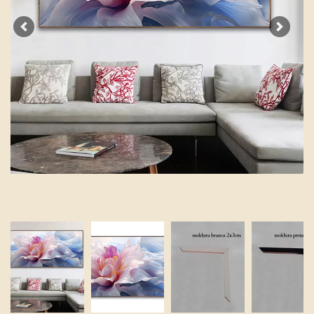
Previous
Next