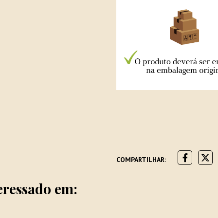
COMPARTILHAR:
eressado em: