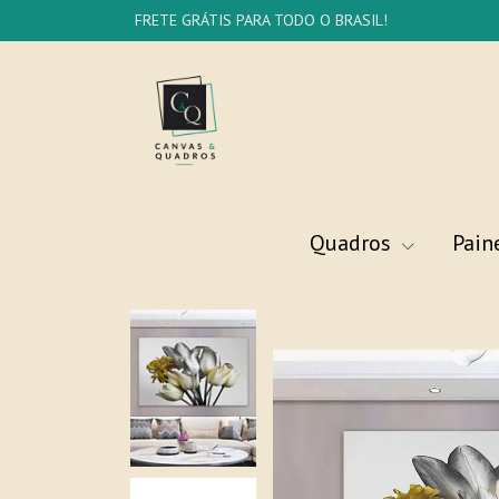
FRETE GRÁTIS PARA TODO O BRASIL!
Quadros
Pain