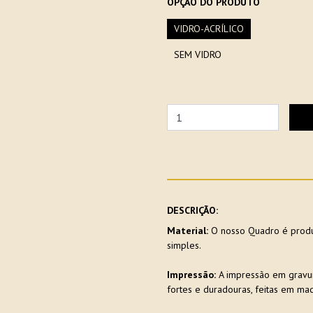
OPÇÃO DO PRODUTO
VIDRO-ACRÍLICO
SEM VIDRO
DESCRIÇÃO:
Material:
O nosso Quadro é produ
simples.
Impressão:
A impressão em gravu
fortes e duradouras, feitas em maq