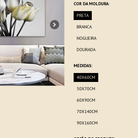
COR DA MOLDURA:
PRETA
BRANCA
Next
NOGUEIRA
DOURADA
MEDIDAS:
40X60CM
50X70CM
60X90CM
70X140CM
90X160CM