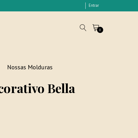
Entrar
0
Nossas Molduras
orativo Bella