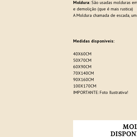
Moldura:
São usadas molduras em e
e demolição (que é mais rustica)
A Moldura chamada de escada, um
Medidas disponíveis:
40X60CM
50X70CM
60X90CM
70X140CM
90X160CM
100X170CM
IMPORTANTE: Foto Ilustrativa!