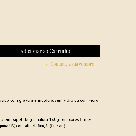
← Continue a sua compra
zido com gravura e moldura, sem vidro ou com vidro
ra em papel de gramatura 180g.Tem cores firmes,
uina UV, com alta definição(fine art)