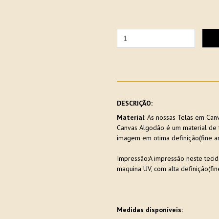
DESCRIÇÃO:
Material
: As nossas Telas em Ca
Canvas Algodão é um material de t
imagem em otima definição(fine ar
Impressão:A impressão neste tecido
maquina UV, com alta definição(fine
Medidas disponíveis: