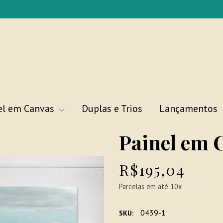
el em Canvas
Duplas e Trios
Lançamentos
Painel em 
R$195,04
Parcelas em até 10x
0439-1
SKU: