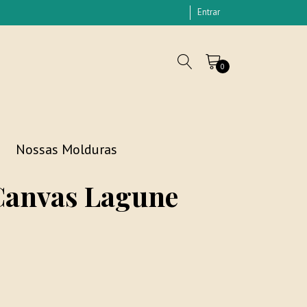
Entrar
0
Nossas Molduras
Canvas Lagune