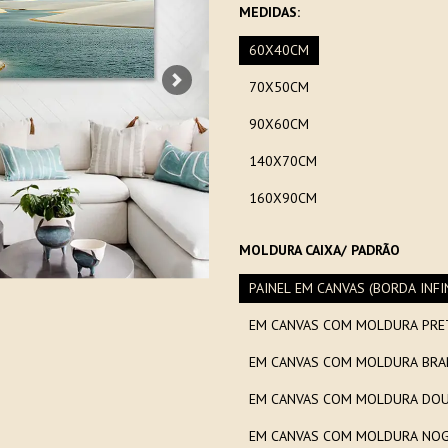
MEDIDAS:
60X40CM
70X50CM
Next
90X60CM
140X70CM
160X90CM
MOLDURA CAIXA/ PADRÃO
PAINEL EM CANVAS (BORDA INFI
EM CANVAS COM MOLDURA PRE
EM CANVAS COM MOLDURA BRA
EM CANVAS COM MOLDURA DOU
EM CANVAS COM MOLDURA NOG