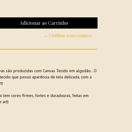
← Continue a sua compra
nvas são produzidas com Canvas Tecido em algodão.. O
ecido que possui aparência de tela delicada, com a
t)
 tem cores firmes, fortes e duradouras, feitas em
 art)