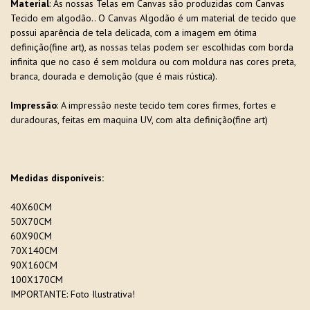
Material
: As nossas Telas em Canvas são produzidas com Canvas
Tecido em algodão.. O Canvas Algodão é um material de tecido que
possui aparência de tela delicada, com a imagem em ótima
definição(fine art), as nossas telas podem ser escolhidas com borda
infinita que no caso é sem moldura ou com moldura nas cores preta,
branca, dourada e demolição (que é mais rústica).
Impressão
: A impressão neste tecido tem cores firmes, fortes e
duradouras, feitas em maquina UV, com alta definição(fine art)
Medidas disponíveis:
40X60CM
50X70CM
60X90CM
70X140CM
90X160CM
100X170CM
IMPORTANTE: Foto Ilustrativa!