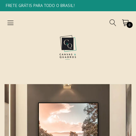
FRETE GRÁTIS PARA TODO O BRASIL!
0