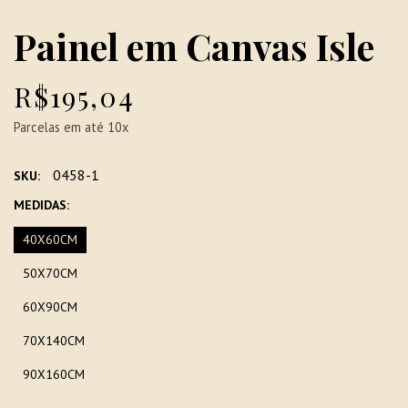
Painel em Canvas Isle
R$195,04
Parcelas em até 10x
0458-1
SKU:
MEDIDAS:
40X60CM
50X70CM
60X90CM
70X140CM
90X160CM