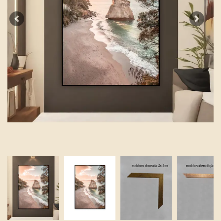
Previous
Next