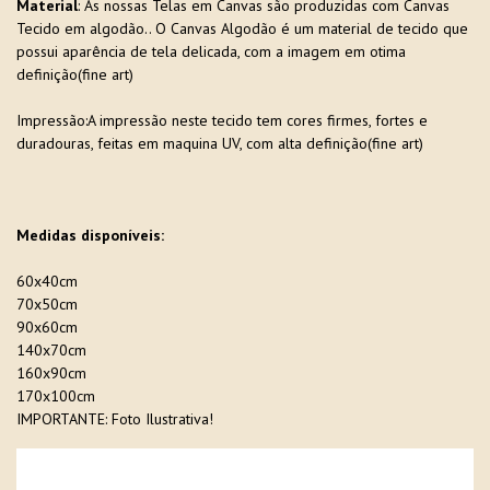
Material
: As nossas Telas em Canvas são produzidas com Canvas
Tecido em algodão.. O Canvas Algodão é um material de tecido que
possui aparência de tela delicada, com a imagem em otima
definição(fine art)
Impressão:A impressão neste tecido tem cores firmes, fortes e
duradouras, feitas em maquina UV, com alta definição(fine art)
Medidas disponíveis:
60x40cm
70x50cm
90x60cm
140x70cm
160x90cm
170x100cm
IMPORTANTE: Foto Ilustrativa!