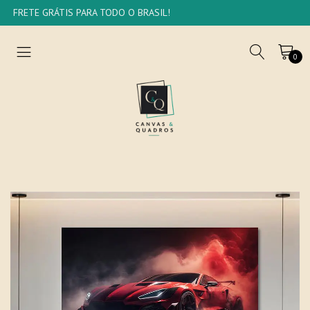
FRETE GRÁTIS PARA TODO O BRASIL!
0