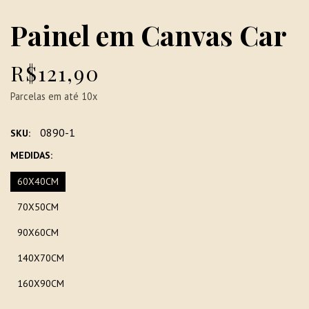
Painel em Canvas Car
R$121,90
Parcelas em até 10x
0890-1
SKU:
MEDIDAS:
60X40CM
70X50CM
90X60CM
140X70CM
160X90CM