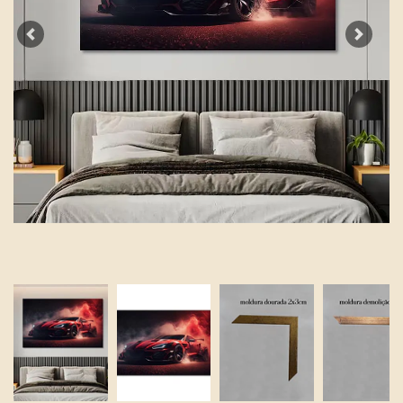
Previous
Next