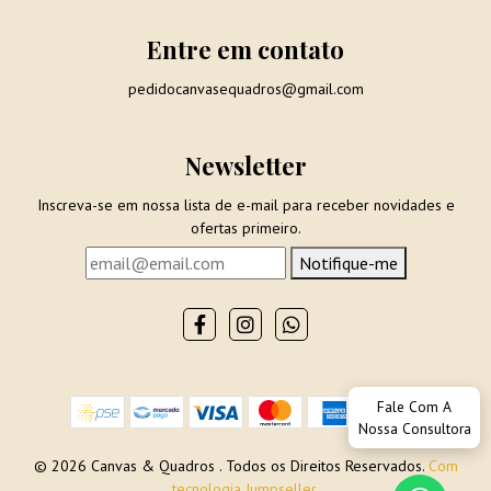
Entre em contato
pedidocanvasequadros@gmail.com
Newsletter
Inscreva-se em nossa lista de e-mail para receber novidades e
ofertas primeiro.
Notifique-me
Fale Com A
Nossa Consultora
© 2026 Canvas & Quadros . Todos os Direitos Reservados.
Com
tecnologia Jumpseller
.