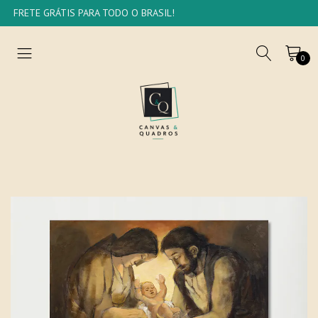
FRETE GRÁTIS PARA TODO O BRASIL!
0