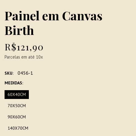
Painel em Canvas
Birth
R$121,90
Parcelas em até 10x
0456-1
SKU:
MEDIDAS:
60X40CM
70X50CM
90X60CM
140X70CM