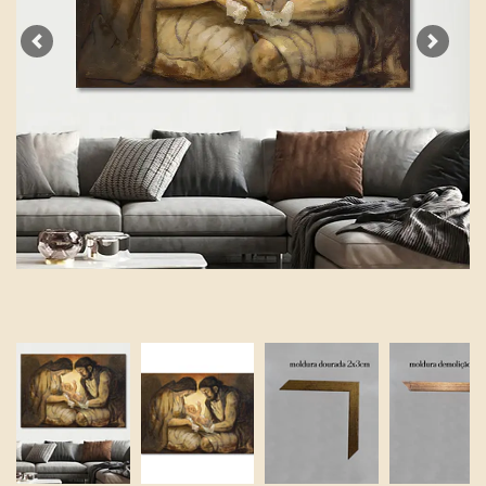
Previous
Next