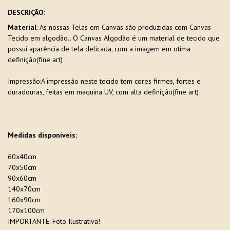
DESCRIÇÃO:
Material
: As nossas Telas em Canvas são produzidas com Canvas
Tecido em algodão.. O Canvas Algodão é um material de tecido que
possui aparência de tela delicada, com a imagem em otima
definição(fine art)
Impressão:A impressão neste tecido tem cores firmes, fortes e
duradouras, feitas em maquina UV, com alta definição(fine art)
Medidas disponíveis:
60x40cm
70x50cm
90x60cm
140x70cm
160x90cm
170x100cm
IMPORTANTE: Foto Ilustrativa!