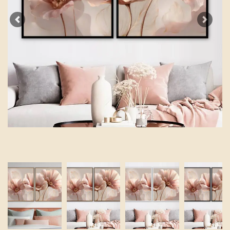
Previous
Next