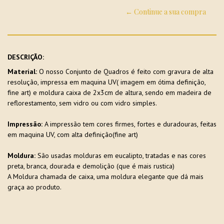
← Continue a sua compra
DESCRIÇÃO:
Material:
O nosso Conjunto de Quadros é feito com gravura de alta
resolução, impressa em maquina UV( imagem em ótima definição,
fine art) e moldura caixa de 2x3cm de altura, sendo em madeira de
reflorestamento, sem vidro ou com vidro simples.
Impressão:
A impressão tem cores firmes, fortes e duradouras, feitas
em maquina UV, com alta definição(fine art)
Moldura:
São usadas molduras em eucalipto, tratadas e nas cores
preta, branca, dourada e demolição (que é mais rustica)
A Moldura chamada de caixa, uma moldura elegante que dá mais
graça ao produto.