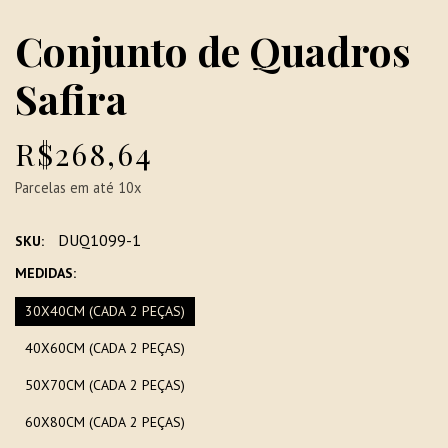
Conjunto de Quadros
Safira
R$268,64
Parcelas em até 10x
DUQ1099-1
SKU:
MEDIDAS:
30X40CM (CADA 2 PEÇAS)
40X60CM (CADA 2 PEÇAS)
50X70CM (CADA 2 PEÇAS)
60X80CM (CADA 2 PEÇAS)