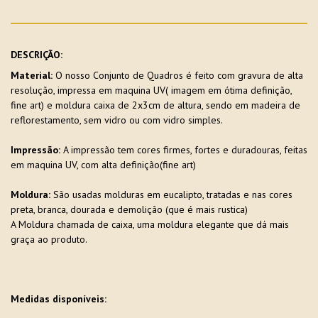
DESCRIÇÃO:
Material:
O nosso Conjunto de Quadros é feito com gravura de alta
resolução, impressa em maquina UV( imagem em ótima definição,
fine art) e moldura caixa de 2x3cm de altura, sendo em madeira de
reflorestamento, sem vidro ou com vidro simples.
Impressão:
A impressão tem cores firmes, fortes e duradouras, feitas
em maquina UV, com alta definição(fine art)
Moldura:
São usadas molduras em eucalipto, tratadas e nas cores
preta, branca, dourada e demolição (que é mais rustica)
A Moldura chamada de caixa, uma moldura elegante que dá mais
graça ao produto.
Medidas disponíveis: