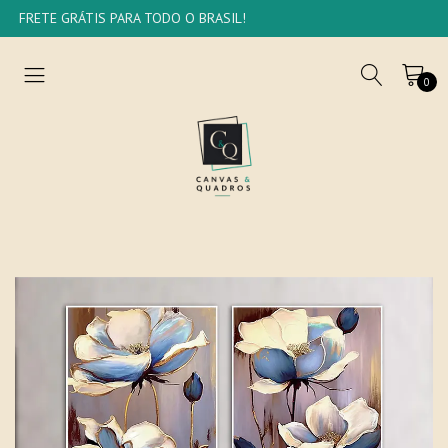
FRETE GRÁTIS PARA TODO O BRASIL!
0