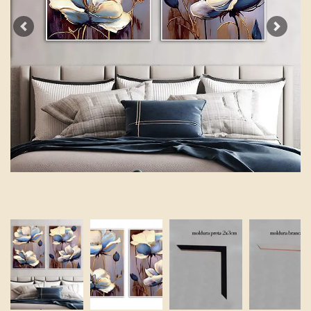
Previous
Next