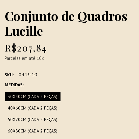
Conjunto de Quadros
Lucille
R$207,84
Parcelas em até 10x
'0443-10
SKU:
MEDIDAS:
30X40CM (CADA 2 PEÇAS)
40X60CM (CADA 2 PEÇAS)
50X70CM (CADA 2 PEÇAS)
60X80CM (CADA 2 PEÇAS)