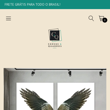
FRETE GRÁTIS PARA TODO O BRASIL!
0