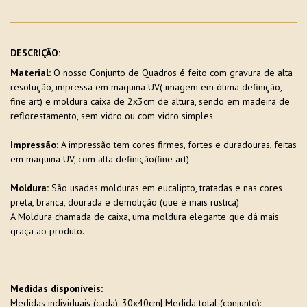
DESCRIÇÃO:
Material:
O nosso Conjunto de Quadros é feito com gravura de alta
resolução, impressa em maquina UV( imagem em ótima definição,
fine art) e moldura caixa de 2x3cm de altura, sendo em madeira de
reflorestamento, sem vidro ou com vidro simples.
Impressão:
A impressão tem cores firmes, fortes e duradouras, feitas
em maquina UV, com alta definição(fine art)
Moldura:
São usadas molduras em eucalipto, tratadas e nas cores
preta, branca, dourada e demolição (que é mais rustica)
A Moldura chamada de caixa, uma moldura elegante que dá mais
graça ao produto.
Medidas disponíveis:
Medidas individuais (cada): 30x40cm| Medida total (conjunto):