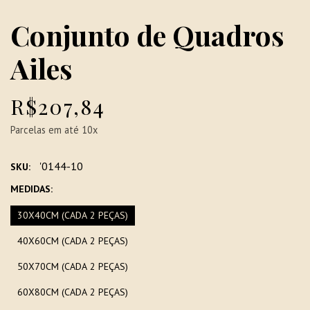
Conjunto de Quadros
Ailes
R$207,84
Parcelas em até 10x
'0144-10
SKU:
MEDIDAS:
30X40CM (CADA 2 PEÇAS)
40X60CM (CADA 2 PEÇAS)
50X70CM (CADA 2 PEÇAS)
60X80CM (CADA 2 PEÇAS)