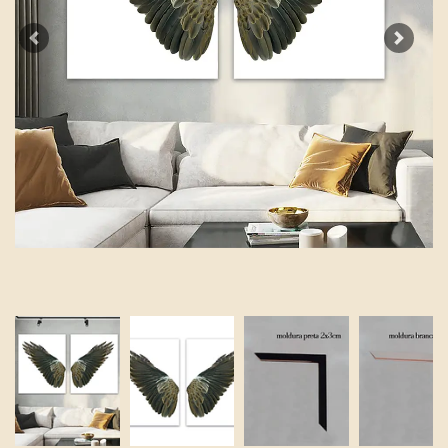
Previous
Next